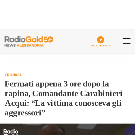
ASCOLTA GOLDPLAY
CRONACA
Fermati appena 3 ore dopo la
rapina, Comandante Carabinieri
Acqui: “La vittima conosceva gli
aggressori”