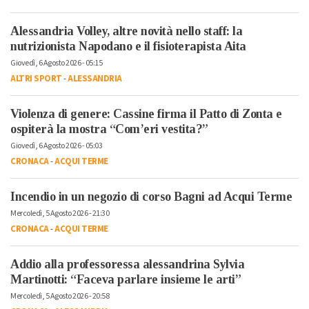
Alessandria Volley, altre novità nello staff: la
nutrizionista Napodano e il fisioterapista Aita
Giovedì, 6 Agosto 2026 - 05:15
ALTRI SPORT
-
ALESSANDRIA
Violenza di genere: Cassine firma il Patto di Zonta e
ospiterà la mostra “Com’eri vestita?”
Giovedì, 6 Agosto 2026 - 05:03
CRONACA
-
ACQUI TERME
Incendio in un negozio di corso Bagni ad Acqui Terme
Mercoledì, 5 Agosto 2026 - 21:30
CRONACA
-
ACQUI TERME
Addio alla professoressa alessandrina Sylvia
Martinotti: “Faceva parlare insieme le arti”
Mercoledì, 5 Agosto 2026 - 20:58