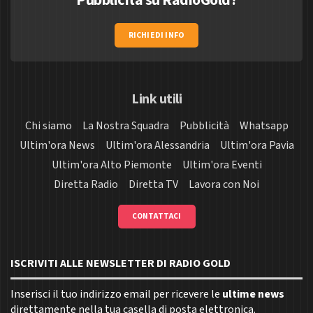
RICHIEDI INFO
Link utili
Chi siamo
La Nostra Squadra
Pubblicità
Whatsapp
Ultim'ora News
Ultim'ora Alessandria
Ultim'ora Pavia
Ultim'ora Alto Piemonte
Ultim'ora Eventi
Diretta Radio
Diretta TV
Lavora con Noi
CONTATTACI
ISCRIVITI ALLE NEWSLETTER DI RADIO GOLD
Inserisci il tuo indirizzo email per ricevere le
ultime news
direttamente nella tua casella di posta elettronica.