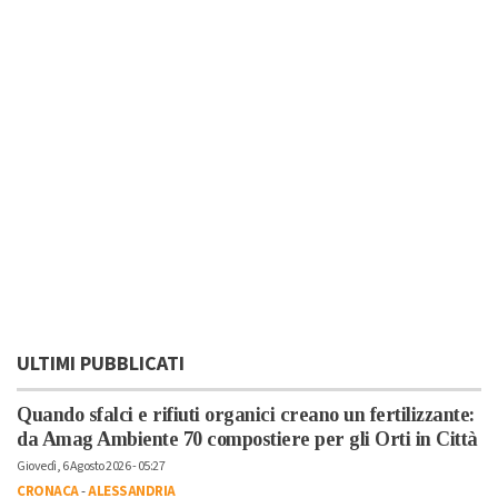
ULTIMI PUBBLICATI
Quando sfalci e rifiuti organici creano un fertilizzante:
da Amag Ambiente 70 compostiere per gli Orti in Città
Giovedì, 6 Agosto 2026 - 05:27
CRONACA
-
ALESSANDRIA