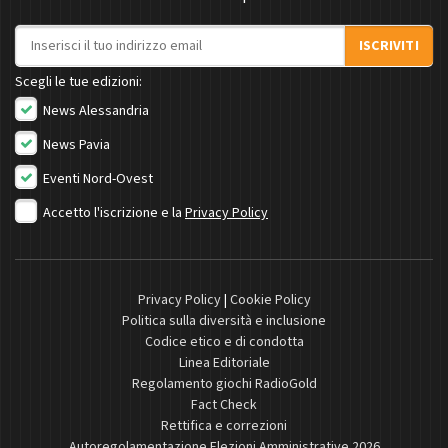
Indirizzo email
ISCRIVITI
Scegli le tue edizioni:
News Alessandria
News Pavia
Eventi Nord-Ovest
Accetto l'iscrizione e la
Privacy Policy
Privacy Policy
|
Cookie Policy
Politica sulla diversità e inclusione
Codice etico e di condotta
Linea Editoriale
Regolamento giochi RadioGold
Fact Check
Rettifica e correzioni
Autoregolamentazione Elezioni Amministrative 2026