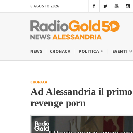
8 AGOSTO 2026
NEWS
CRONACA
POLITICA
EVENTI
CRONACA
Ad Alessandria il primo 
revenge porn