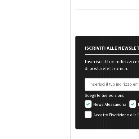
ISCRIVITI ALLE NEWSLE
Inserisci il tuo indirizzo 
di posta elettronica.
Indirizzo email
Scegli le tue edizioni:
News Alessandria
Accetto l'iscrizione e la