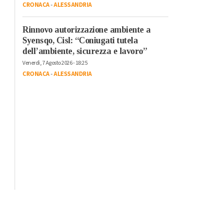
CRONACA
-
ALESSANDRIA
Rinnovo autorizzazione ambiente a
Syensqo, Cisl: “Coniugati tutela
dell’ambiente, sicurezza e lavoro”
Venerdì, 7 Agosto 2026 - 18:25
CRONACA
-
ALESSANDRIA