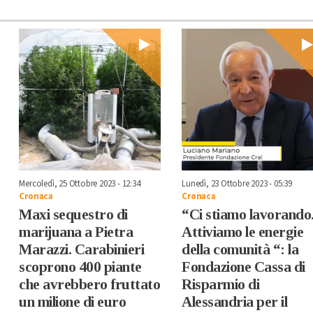
Mercoledì, 25 Ottobre 2023 - 12:34
Lunedì, 23 Ottobre 2023 - 05:39
Cronaca
Cronaca
Maxi sequestro di
“Ci stiamo lavorando
marijuana a Pietra
Attiviamo le energie
Marazzi. Carabinieri
della comunità “: la
scoprono 400 piante
Fondazione Cassa di
che avrebbero fruttato
Risparmio di
un milione di euro
Alessandria per il