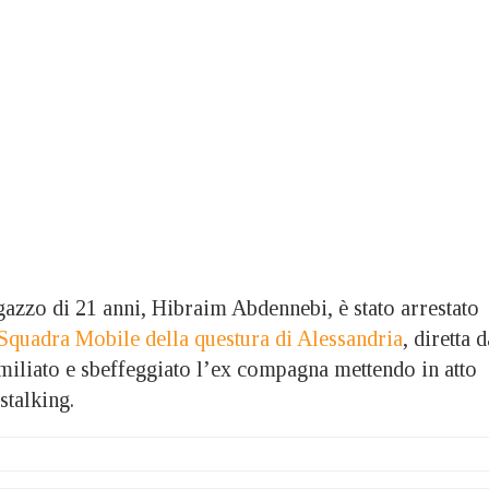
o di 21 anni, Hibraim Abdennebi, è stato arrestato
 Squadra Mobile della questura di Alessandria
, diretta d
miliato e sbeffeggiato l’ex compagna mettendo in atto
stalking.