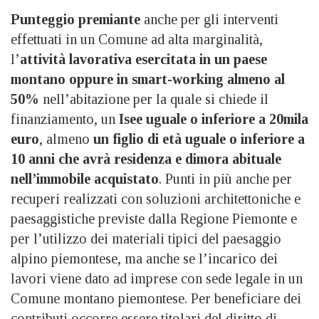
Punteggio premiante
anche per gli interventi
effettuati in un Comune ad alta marginalità,
l’
attività lavorativa esercitata in un paese
montano oppure in smart-working almeno al
50%
nell’abitazione per la quale si chiede il
finanziamento, un
Isee uguale o inferiore a 20mila
euro
, almeno
un figlio di età uguale o inferiore a
10 anni che avrà residenza e dimora abituale
nell’immobile acquistato
. Punti in più anche per
recuperi realizzati con soluzioni architettoniche e
paesaggistiche previste dalla Regione Piemonte e
per l’utilizzo dei materiali tipici del paesaggio
alpino piemontese, ma anche se l’incarico dei
lavori viene dato ad imprese con sede legale in un
Comune montano piemontese. Per beneficiare dei
contributi occorre essere titolari del diritto di