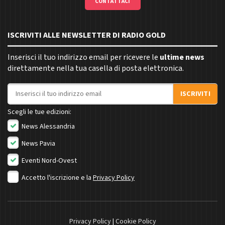
CONTATTACI
ISCRIVITI ALLE NEWSLETTER DI RADIO GOLD
Inserisci il tuo indirizzo email per ricevere le
ultime news
direttamente nella tua casella di posta elettronica.
Indirizzo email
ISCRIVITI
Scegli le tue edizioni:
News Alessandria
News Pavia
Eventi Nord-Ovest
Accetto l'iscrizione e la
Privacy Policy
Privacy Policy
|
Cookie Policy