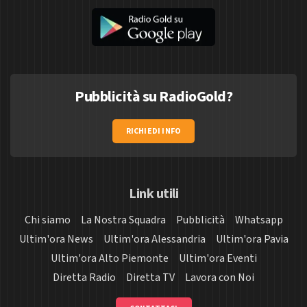
Pubblicità su RadioGold?
RICHIEDI INFO
Link utili
Chi siamo
La Nostra Squadra
Pubblicità
Whatsapp
Ultim'ora News
Ultim'ora Alessandria
Ultim'ora Pavia
Ultim'ora Alto Piemonte
Ultim'ora Eventi
Diretta Radio
Diretta TV
Lavora con Noi