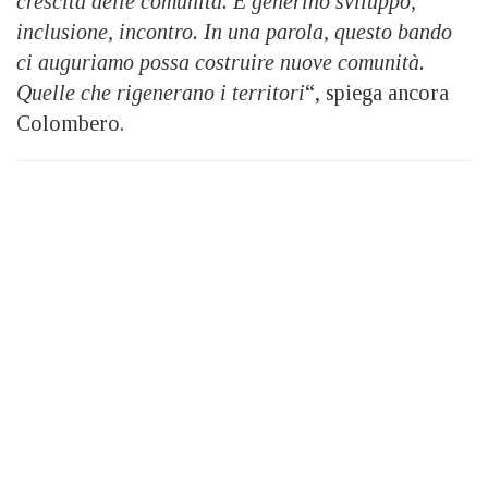
crescita delle comunità. E generino sviluppo,
inclusione, incontro. In una parola, questo bando
ci auguriamo possa costruire nuove comunità.
Quelle che rigenerano i territori
“, spiega ancora
Colombero.