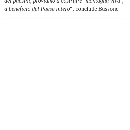
dei paesini, proviamo a costruire ‘montagna viva’,
a beneficio del Paese intero
“, conclude Bussone.