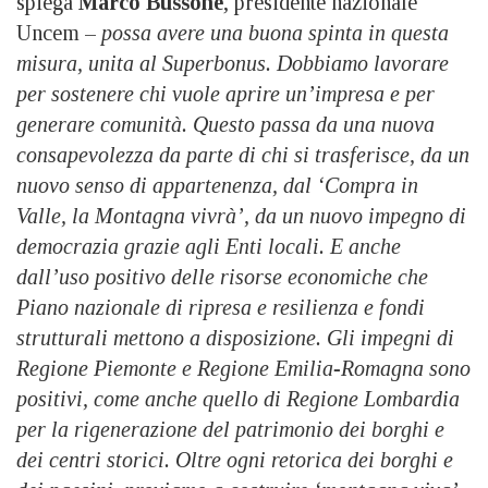
spiega
Marco Bussone
, presidente nazionale
Uncem –
possa avere una buona spinta in questa
misura, unita al Superbonus. Dobbiamo lavorare
per sostenere chi vuole aprire un’impresa e per
generare comunità. Questo passa da una nuova
consapevolezza da parte di chi si trasferisce, da un
nuovo senso di
appartenenza, dal ‘Compra in
Valle, la Montagna vivrà’, da un nuovo impegno di
democrazia grazie agli Enti locali. E anche
dall’uso positivo delle risorse economiche che
Piano nazionale di ripresa e resilienza e fondi
strutturali mettono a disposizione. Gli impegni di
Regione Piemonte e Regione Emilia-Romagna sono
positivi, come anche quello di Regione Lombardia
per la rigenerazione del patrimonio dei borghi e
dei centri storici. Oltre ogni retorica dei borghi e