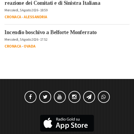
reazione dei Comitati e di Sinistra Italiana
Mercoledì, 5 Agosto 2026 - 18:59
CRONACA
-
ALESSANDRIA
Incendio boschivo a Belforte Monferrato
Mercoledì, 5 Agosto 2026 - 17:52
CRONACA
-
OVADA