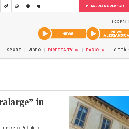
ASCOLTA GOLDPLAY
SCOPRI 
SPORT
VIDEO
DIRETTA TV
RADIO
CITTÀ
ralarge” in
vo decreto Pubblica