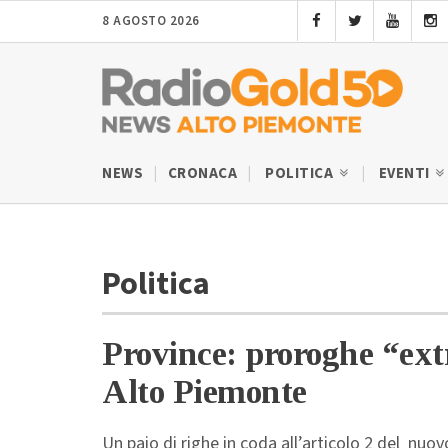
8 AGOSTO 2026
NEWS
CRONACA
POLITICA
EVENTI
Politica
Province: proroghe “ext
Alto Piemonte
Un paio di righe in coda all’articolo 2 del nuo