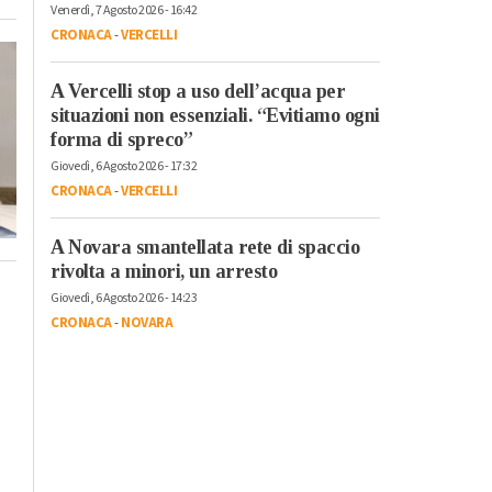
Venerdì, 7 Agosto 2026 - 16:42
CRONACA
-
VERCELLI
A Vercelli stop a uso dell’acqua per
situazioni non essenziali. “Evitiamo ogni
forma di spreco”
Giovedì, 6 Agosto 2026 - 17:32
CRONACA
-
VERCELLI
A Novara smantellata rete di spaccio
rivolta a minori, un arresto
Giovedì, 6 Agosto 2026 - 14:23
CRONACA
-
NOVARA