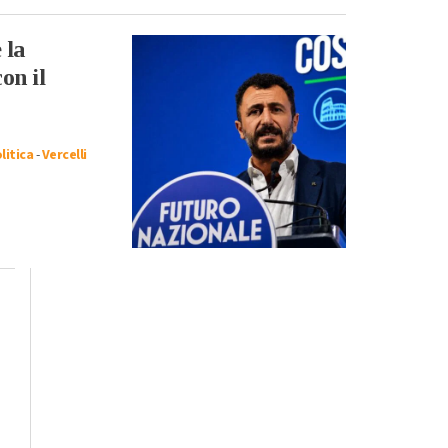
 la
on il
litica
-
Vercelli