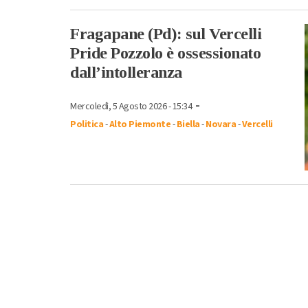
Fragapane (Pd): sul Vercelli
Pride Pozzolo è ossessionato
dall’intolleranza
-
Mercoledì, 5 Agosto 2026 - 15:34
Politica
-
Alto Piemonte
-
Biella
-
Novara
-
Vercelli