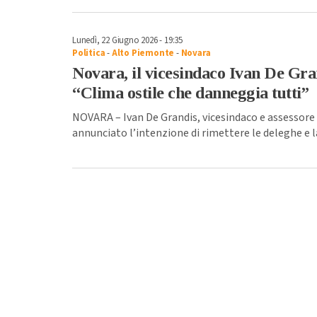
Lunedì, 22 Giugno 2026 - 19:35
Politica
-
Alto Piemonte
-
Novara
Novara, il vicesindaco Ivan De Gran
“Clima ostile che danneggia tutti”
NOVARA – Ivan De Grandis, vicesindaco e assessore
annunciato l’intenzione di rimettere le deleghe e la