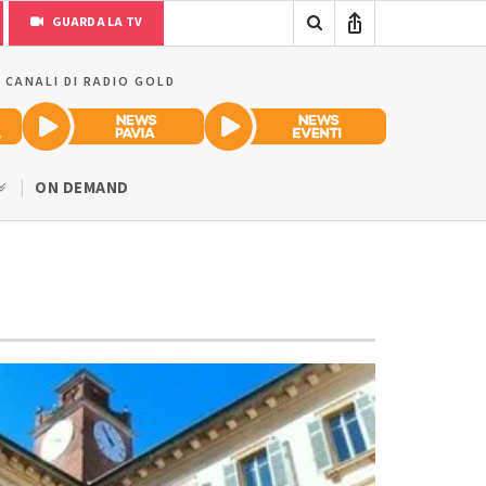
GUARDA LA TV
I CANALI DI RADIO GOLD
ON DEMAND