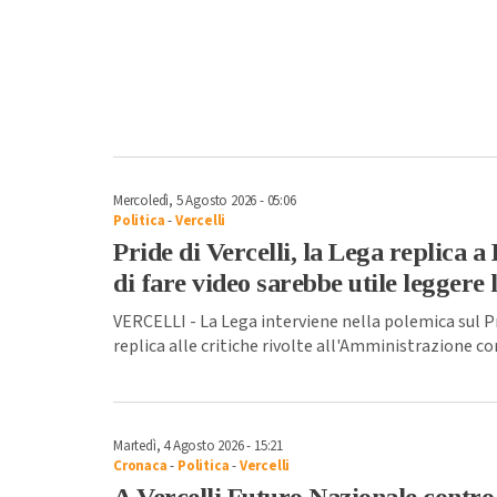
Mercoledì, 5 Agosto 2026 - 05:06
Politica
-
Vercelli
Pride di Vercelli, la Lega replica 
di fare video sarebbe utile leggere 
VERCELLI - La Lega interviene nella polemica sul Pri
replica alle critiche rivolte all'Amministrazione 
Martedì, 4 Agosto 2026 - 15:21
Cronaca
-
Politica
-
Vercelli