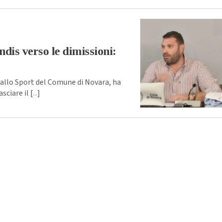
dis verso le dimissioni:
 allo Sport del Comune di Novara, ha
sciare il [
...
]