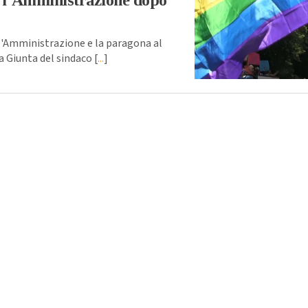
o l’Amministrazione dopo
a l'Amministrazione e la paragona al
a Giunta del sindaco [
...
]