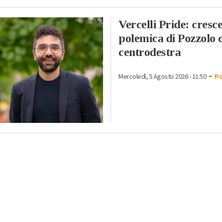
Vercelli Pride: cresce
polemica di Pozzolo c
centrodestra
-
Mercoledì, 5 Agosto 2026 - 11:50
Po