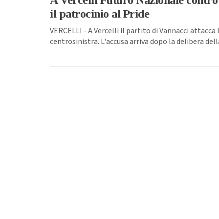
A Vercelli Futuro Nazionale contr
il patrocinio al Pride
VERCELLI - A Vercelli il partito di Vannacci attacc
centrosinistra. L'accusa arriva dopo la delibera dell