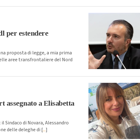
dl per estendere
a proposta di legge, a mia prima
elle aree transfrontaliere del Nord
rt assegnato a Elisabetta
il Sindaco di Novara, Alessandro
ne delle deleghe di [
...
]