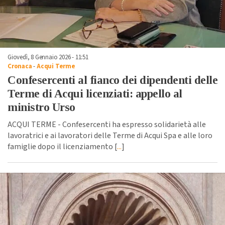
Giovedì, 8 Gennaio 2026 - 11:51
Cronaca
-
Acqui Terme
Confesercenti al fianco dei dipendenti delle
Terme di Acqui licenziati: appello al
ministro Urso
ACQUI TERME - Confesercenti ha espresso solidarietà alle
lavoratrici e ai lavoratori delle Terme di Acqui Spa e alle loro
famiglie dopo il licenziamento [
...
]