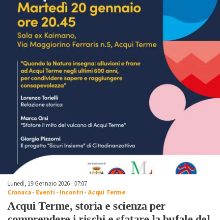
Lunedì, 19 Gennaio 2026 - 07:07
Cronaca
-
Eventi
-
Incontri
-
Acqui Terme
Acqui Terme, storia e scienza per
comprendere i rischi e sfatare la bufale del