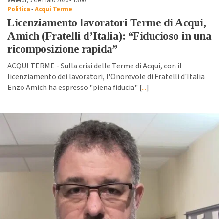
Venerdì, 9 Gennaio 2026 - 13:00
Politica
-
Acqui Terme
Licenziamento lavoratori Terme di Acqui,
Amich (Fratelli d’Italia): “Fiducioso in una
ricomposizione rapida”
ACQUI TERME - Sulla crisi delle Terme di Acqui, con il
licenziamento dei lavoratori, l'Onorevole di Fratelli d'Italia
Enzo Amich ha espresso "piena fiducia" [
...
]