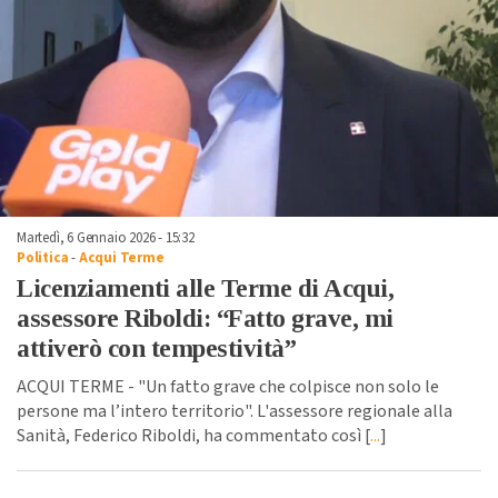
Martedì, 6 Gennaio 2026 - 15:32
Politica
-
Acqui Terme
Licenziamenti alle Terme di Acqui,
assessore Riboldi: “Fatto grave, mi
attiverò con tempestività”
ACQUI TERME - "Un fatto grave che colpisce non solo le
persone ma l’intero territorio". L'assessore regionale alla
Sanità, Federico Riboldi, ha commentato così [
...
]