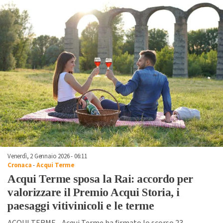
Venerdì, 2 Gennaio 2026 - 06:11
Cronaca
-
Acqui Terme
Acqui Terme sposa la Rai: accordo per
valorizzare il Premio Acqui Storia, i
paesaggi vitivinicoli e le terme
ACQUI TERME - Acqui Terme ha firmato lo scorso 23