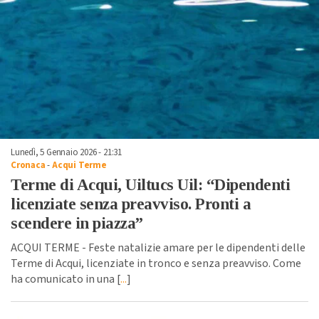
Lunedì, 5 Gennaio 2026 - 21:31
Cronaca
-
Acqui Terme
Terme di Acqui, Uiltucs Uil: “Dipendenti
licenziate senza preavviso. Pronti a
scendere in piazza”
ACQUI TERME - Feste natalizie amare per le dipendenti delle
Terme di Acqui, licenziate in tronco e senza preavviso. Come
ha comunicato in una [
...
]