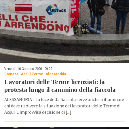
Venerdì, 16 Gennaio 2026 - 09:02
Cronaca
-
Acqui Terme
-
Alessandria
Lavoratori delle Terme licenziati: la
protesta lungo il cammino della fiaccola
ALESSANDRIA - La luce della fiaccola serve anche a illuminare
chi deve risolvere la situazione dei lavoratori delle Terme di
Acqui. L'improvvisa decisione di [
...
]