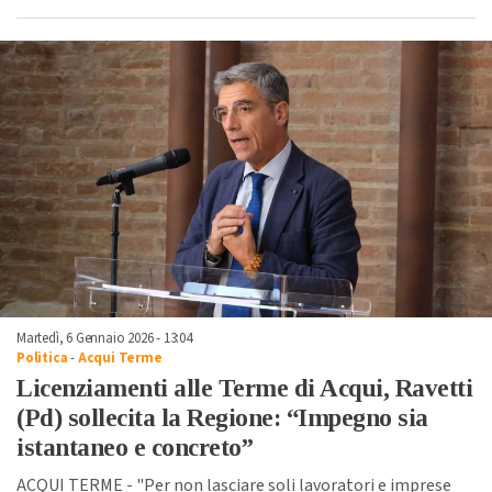
Martedì, 6 Gennaio 2026 - 13:04
Politica
-
Acqui Terme
Licenziamenti alle Terme di Acqui, Ravetti
(Pd) sollecita la Regione: “Impegno sia
istantaneo e concreto”
ACQUI TERME - "Per non lasciare soli lavoratori e imprese