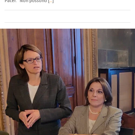
Pater. “Non possono [
...
]