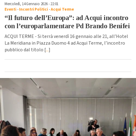
Mercoledì, 14 Gennaio 2026 - 22:01
Eventi
-
Incontri Politici
-
Acqui Terme
“Il futuro dell’Europa”: ad Acqui incontro
con l’europarlamentare Pd Brando Benifei
ACQUI TERME - Si terrà venerdì 16 gennaio alle 21, all’Hotel
La Meridiana in Piazza Duomo 4 ad Acqui Terme, l’incontro
pubblico dal titolo [
...
]