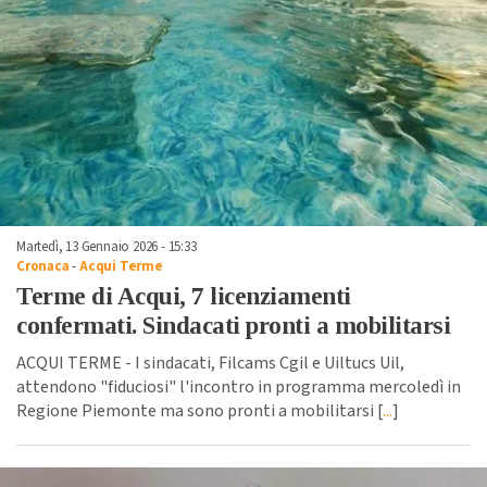
Martedì, 13 Gennaio 2026 - 15:33
Cronaca
-
Acqui Terme
Terme di Acqui, 7 licenziamenti
confermati. Sindacati pronti a mobilitarsi
ACQUI TERME - I sindacati, Filcams Cgil e Uiltucs Uil,
attendono "fiduciosi" l'incontro in programma mercoledì in
Regione Piemonte ma sono pronti a mobilitarsi [
...
]