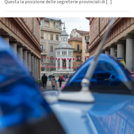
Questa la posizione delle segreterie provinciali di [
...
]