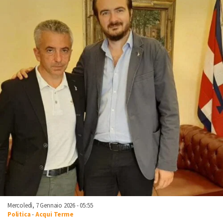
Mercoledì, 7 Gennaio 2026 - 05:55
Politica
-
Acqui Terme