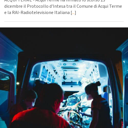
dicembre il Protocollo d'Intesa tra il Comune di Acqui Terme
e la RAI-Radiotelevisione Italiana [
...
]