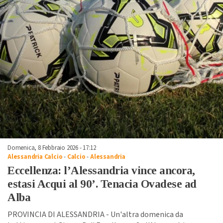
Domenica, 8 Febbraio 2026 - 17:12
Alessandria Calcio
-
Calcio
-
Alessandria
Eccellenza: l’Alessandria vince ancora,
estasi Acqui al 90’. Tenacia Ovadese ad
Alba
PROVINCIA DI ALESSANDRIA - Un'altra domenica da