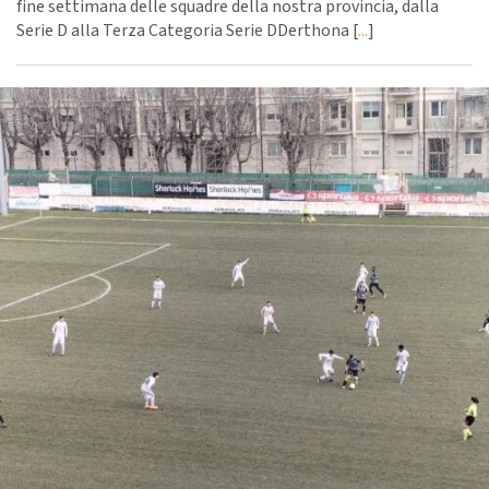
fine settimana delle squadre della nostra provincia, dalla
Serie D alla Terza Categoria Serie DDerthona [
...
]