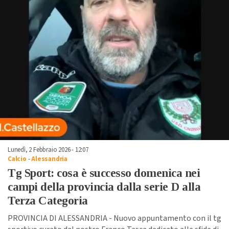
Lunedì, 2 Febbraio 2026 - 12:07
Calcio
-
Alessandria
Tg Sport: cosa è successo domenica nei
campi della provincia dalla serie D alla
Terza Categoria
PROVINCIA DI ALESSANDRIA - Nuovo appuntamento con il tg