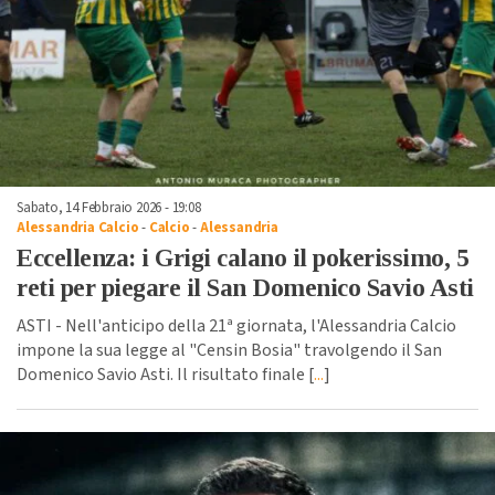
Sabato, 14 Febbraio 2026 - 19:08
Alessandria Calcio
-
Calcio
-
Alessandria
Eccellenza: i Grigi calano il pokerissimo, 5
reti per piegare il San Domenico Savio Asti
ASTI - Nell'anticipo della 21ª giornata, l'Alessandria Calcio
impone la sua legge al "Censin Bosia" travolgendo il San
Domenico Savio Asti. Il risultato finale [
...
]