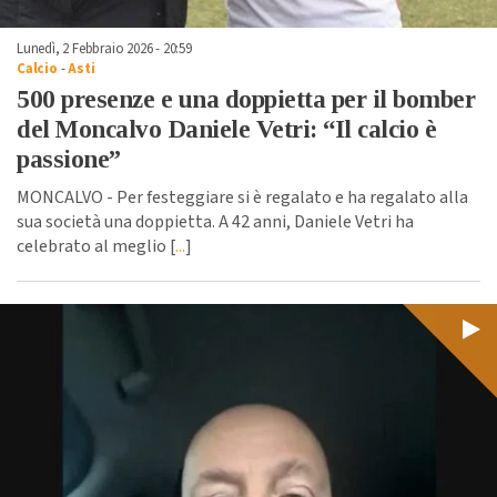
Lunedì, 2 Febbraio 2026 - 20:59
Calcio
-
Asti
500 presenze e una doppietta per il bomber
del Moncalvo Daniele Vetri: “Il calcio è
passione”
MONCALVO - Per festeggiare si è regalato e ha regalato alla
sua società una doppietta. A 42 anni, Daniele Vetri ha
celebrato al meglio [
...
]