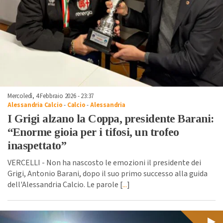
Mercoledì, 4 Febbraio 2026 - 23:37
Alessandria Calcio
-
Calcio
-
Alessandria
I Grigi alzano la Coppa, presidente Barani:
“Enorme gioia per i tifosi, un trofeo
inaspettato”
VERCELLI - Non ha nascosto le emozioni il presidente dei
Grigi, Antonio Barani, dopo il suo primo successo alla guida
dell'Alessandria Calcio. Le parole [
...
]