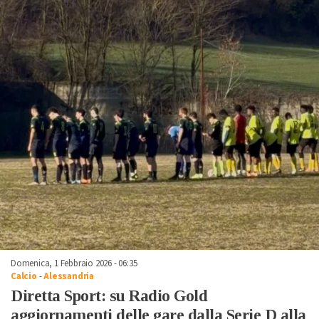
Domenica, 1 Febbraio 2026 - 06:35
Calcio
-
Alessandria
Diretta Sport: su Radio Gold
aggiornamenti delle gare dalla Serie D alla