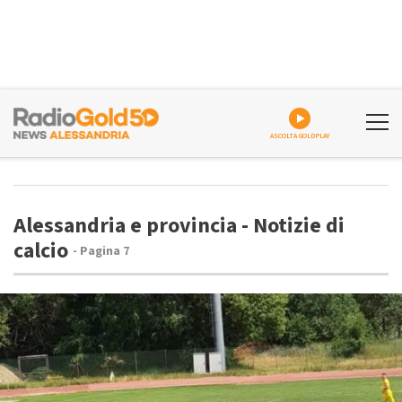
ASCOLTA GOLDPLAY
Alessandria e provincia - Notizie di
calcio
- Pagina 7