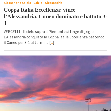
Alessandria Calcio
-
Calcio
-
Alessandria
Coppa Italia Eccellenza: vince
l’Alessandria. Cuneo dominato e battuto 3-
1
VERCELLI - Il cielo sopra il Piemonte si tinge di grigio.
L'Alessandria conquista la Coppa Italia Eccellenza battendo
il Cuneo per 3-1 al termine [
...
]