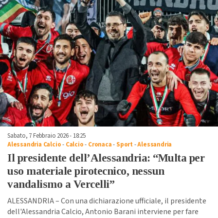
Sabato, 7 Febbraio 2026 - 18:25
Alessandria Calcio
-
Calcio
-
Cronaca
-
Sport
-
Alessandria
Il presidente dell’Alessandria: “Multa per
uso materiale pirotecnico, nessun
vandalismo a Vercelli”
ALESSANDRIA – Con una dichiarazione ufficiale, il presidente
dell'Alessandria Calcio, Antonio Barani interviene per fare