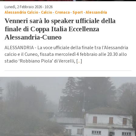
Lunedì, 2 Febbraio 2026 - 10:26
Alessandria Calcio
-
Calcio
-
Cronaca
-
Sport
-
Alessandria
Venneri sarà lo speaker ufficiale della
finale di Coppa Italia Eccellenza
Alessandria-Cuneo
ALESSANDRIA - La voce ufficiale della finale tra l'Alessandria
calcio e il Cuneo, fissata mercoledì 4 febbraio alle 20.30 allo
stadio ‘Robbiano Piola’ di Vercelli, [
...
]