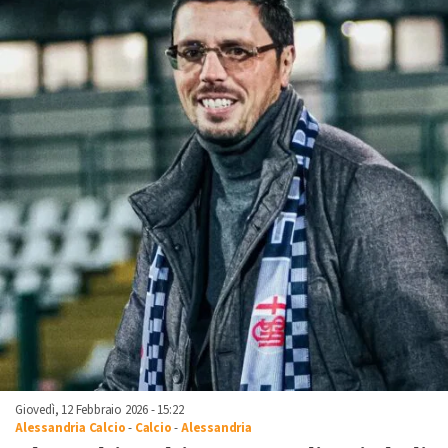
Giovedì, 12 Febbraio 2026 - 15:22
Alessandria Calcio
-
Calcio
-
Alessandria