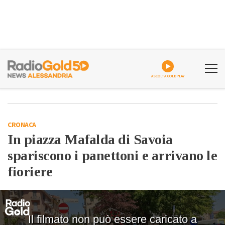
ASCOLTA GOLDPLAY
CRONACA
In piazza Mafalda di Savoia
spariscono i panettoni e arrivano le
fioriere