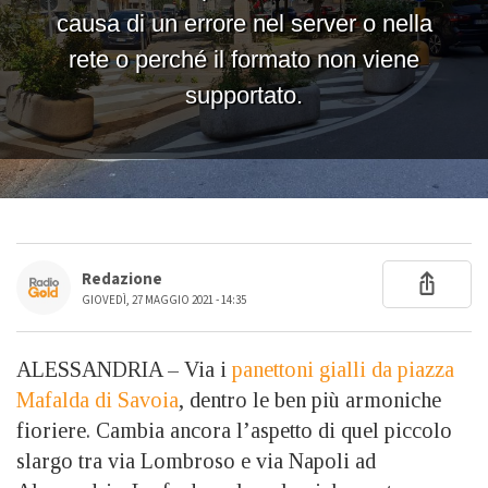
Redazione
GIOVEDÌ, 27 MAGGIO 2021 - 14:35
ALESSANDRIA – Via i
panettoni gialli da piazza
Mafalda di Savoia
, dentro le ben più armoniche
fioriere. Cambia ancora l’aspetto di quel piccolo
slargo tra via Lombroso e via Napoli ad