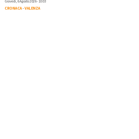
Giovedì, 6 Agosto 2026 - 10:03
CRONACA
-
VALENZA