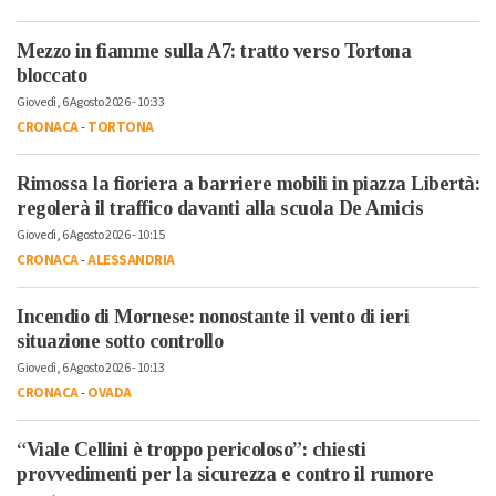
Mezzo in fiamme sulla A7: tratto verso Tortona
bloccato
Giovedì, 6 Agosto 2026 - 10:33
CRONACA
-
TORTONA
Rimossa la fioriera a barriere mobili in piazza Libertà:
regolerà il traffico davanti alla scuola De Amicis
Giovedì, 6 Agosto 2026 - 10:15
CRONACA
-
ALESSANDRIA
Incendio di Mornese: nonostante il vento di ieri
situazione sotto controllo
Giovedì, 6 Agosto 2026 - 10:13
CRONACA
-
OVADA
“Viale Cellini è troppo pericoloso”: chiesti
provvedimenti per la sicurezza e contro il rumore