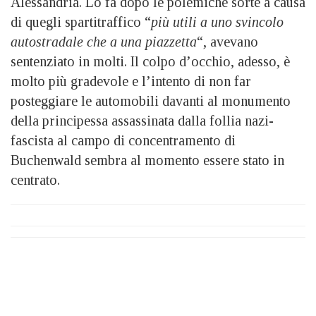
Alessandria. Lo fa dopo le polemiche sorte a causa
di quegli spartitraffico “
più utili a uno svincolo
autostradale che a una piazzetta
“, avevano
sentenziato in molti. Il colpo d’occhio, adesso, è
molto più gradevole e l’intento di non far
posteggiare le automobili davanti al monumento
della principessa assassinata dalla follia nazi-
fascista al campo di concentramento di
Buchenwald sembra al momento essere stato in
centrato.