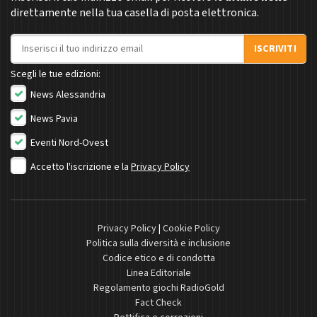
direttamente nella tua casella di posta elettronica.
Indirizzo email
ISCRIVITI
Scegli le tue edizioni:
News Alessandria
News Pavia
Eventi Nord-Ovest
Accetto l'iscrizione e la
Privacy Policy
Privacy Policy
|
Cookie Policy
Politica sulla diversità e inclusione
Codice etico e di condotta
Linea Editoriale
Regolamento giochi RadioGold
Fact Check