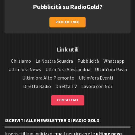
Pubblicità su RadioGold?
RICHIEDI INFO
Link utili
Chi siamo
La Nostra Squadra
Pubblicità
Whatsapp
Ultim'ora News
Ultim'ora Alessandria
Ultim'ora Pavia
Ultim'ora Alto Piemonte
Ultim'ora Eventi
Diretta Radio
Diretta TV
Lavora con Noi
CONTATTACI
ISCRIVITI ALLE NEWSLETTER DI RADIO GOLD
Inserisci il tuo indirizzo email per ricevere le
ultime news