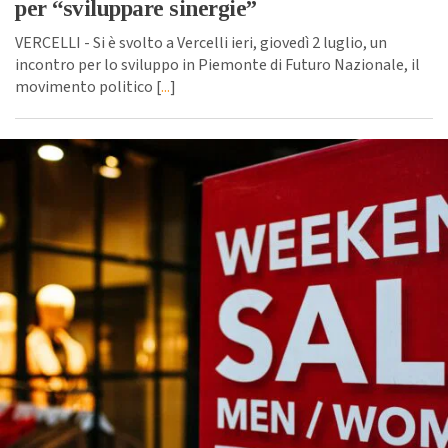
per “sviluppare sinergie”
VERCELLI - Si è svolto a Vercelli ieri, giovedì 2 luglio, un
incontro per lo sviluppo in Piemonte di Futuro Nazionale, il
movimento politico [
...
]