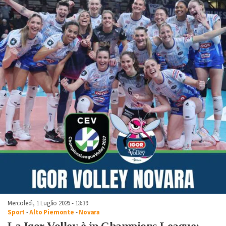
Mercoledì, 1 Luglio 2026 - 13:39
Sport
-
Alto Piemonte
-
Novara