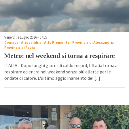
Venerdì, 3 Luglio 2026 - 07:05
Cronaca
-
Alessandria
-
Alto Piemonte
-
Provincia di Alessandria
-
Provincia di Pavia
Meteo: nel weekend si torna a respirare
ITALIA - Dopo lunghi giorni di caldo record, l'Italia torna a
respirare ed entra nel weekend senza più allerte per le
ondate di calore. L'ultimo aggiornamento del [
...
]