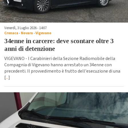
Venerdì, 3 Luglio 2026 - 14:07
Cronaca
-
Novara
-
Vigevano
34enne in carcere: deve scontare oltre 3
anni di detenzione
VIGEVANO - I Carabinieri della Sezione Radiomobile della
Compagnia di Vigevano hanno arrestato un 34enne con
precedenti. Il provvedimento è frutto dell'esecuzione di una
[
...
]