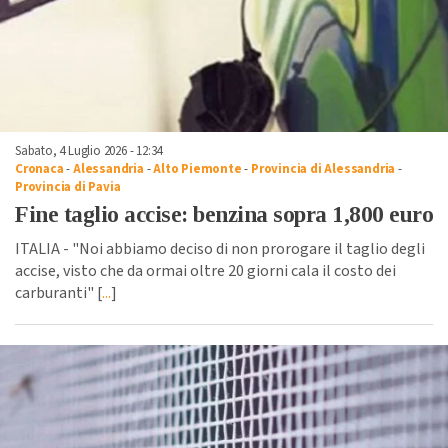
Sabato, 4 Luglio 2026 - 12:34
Cronaca
-
Alessandria
-
Alto Piemonte
-
Provincia di Alessandria
-
Provincia di Pavia
Fine taglio accise: benzina sopra 1,800 euro
ITALIA - "Noi abbiamo deciso di non prorogare il taglio degli
accise, visto che da ormai oltre 20 giorni cala il costo dei
carburanti" [
...
]