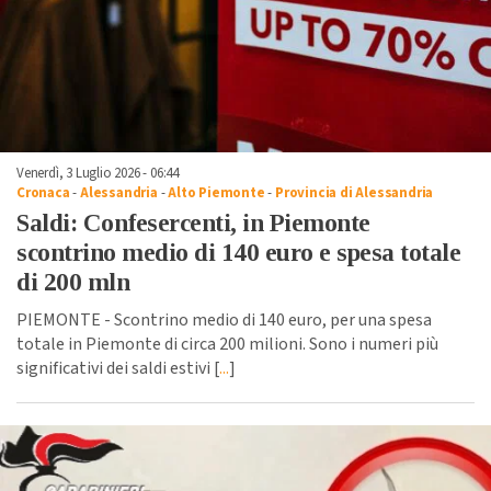
Venerdì, 3 Luglio 2026 - 06:44
Cronaca
-
Alessandria
-
Alto Piemonte
-
Provincia di Alessandria
Saldi: Confesercenti, in Piemonte
scontrino medio di 140 euro e spesa totale
di 200 mln
PIEMONTE - Scontrino medio di 140 euro, per una spesa
totale in Piemonte di circa 200 milioni. Sono i numeri più
significativi dei saldi estivi [
...
]