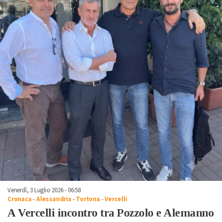
Venerdì, 3 Luglio 2026 - 06:58
Cronaca
-
Alessandria
-
Tortona
-
Vercelli
A Vercelli incontro tra Pozzolo e Alemanno