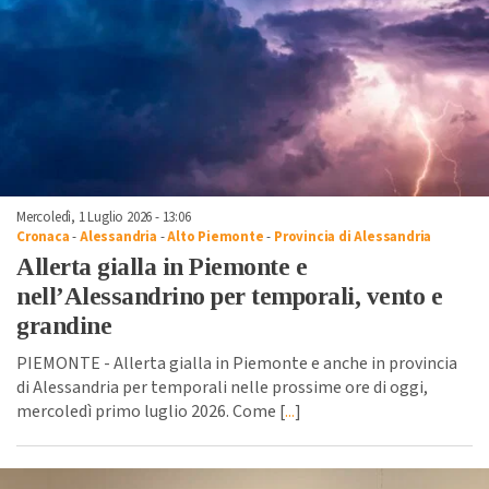
Mercoledì, 1 Luglio 2026 - 13:06
Cronaca
-
Alessandria
-
Alto Piemonte
-
Provincia di Alessandria
Allerta gialla in Piemonte e
nell’Alessandrino per temporali, vento e
grandine
PIEMONTE - Allerta gialla in Piemonte e anche in provincia
di Alessandria per temporali nelle prossime ore di oggi,
mercoledì primo luglio 2026. Come [
...
]