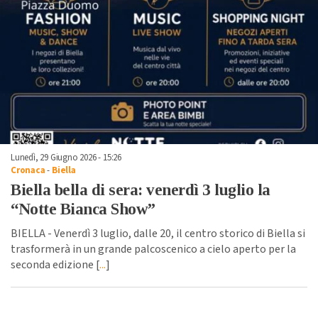
Lunedì, 29 Giugno 2026 - 15:26
Cronaca
-
Biella
Biella bella di sera: venerdì 3 luglio la
“Notte Bianca Show”
BIELLA - Venerdì 3 luglio, dalle 20, il centro storico di Biella si
trasformerà in un grande palcoscenico a cielo aperto per la
seconda edizione [
...
]