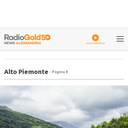
ASCOLTA GOLDPLAY
Alto Piemonte
- Pagina 8