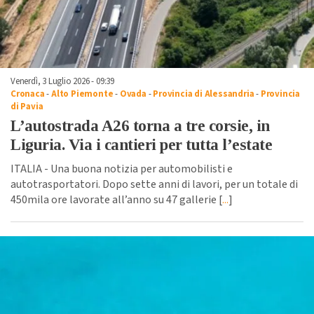
Venerdì, 3 Luglio 2026 - 09:39
Cronaca
-
Alto Piemonte
-
Ovada
-
Provincia di Alessandria
-
Provincia
di Pavia
L’autostrada A26 torna a tre corsie, in
Liguria. Via i cantieri per tutta l’estate
ITALIA - Una buona notizia per automobilisti e
autotrasportatori. Dopo sette anni di lavori, per un totale di
450mila ore lavorate all’anno su 47 gallerie [
...
]