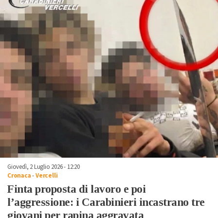
Giovedì, 2 Luglio 2026 - 12:20
Cronaca
-
Vercelli
Finta proposta di lavoro e poi
l’aggressione: i Carabinieri incastrano tre
giovani per rapina aggravata