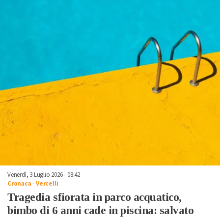
Venerdì, 3 Luglio 2026 - 08:42
Cronaca
-
Vercelli
Tragedia sfiorata in parco acquatico,
bimbo di 6 anni cade in piscina: salvato