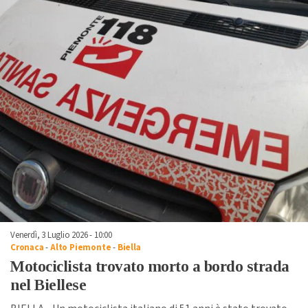
Venerdì, 3 Luglio 2026 - 10:00
Cronaca
-
Alto Piemonte
-
Biella
Motociclista trovato morto a bordo strada
nel Biellese