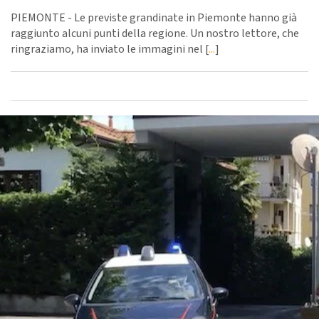
PIEMONTE - Le previste grandinate in Piemonte hanno già
raggiunto alcuni punti della regione. Un nostro lettore, che
ringraziamo, ha inviato le immagini nel [
...
]