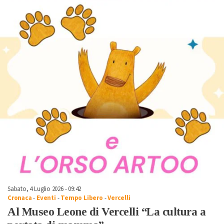
Sabato, 4 Luglio 2026 - 09:42
Cronaca
-
Eventi
-
Tempo Libero
-
Vercelli
Al Museo Leone di Vercelli “La cultura a