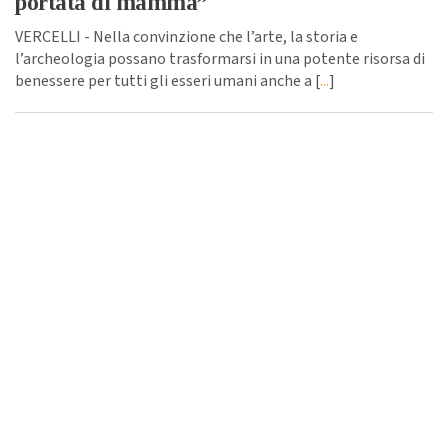
portata di mamma”
VERCELLI - Nella convinzione che l’arte, la storia e
l’archeologia possano trasformarsi in una potente risorsa di
benessere per tutti gli esseri umani anche a [
...
]