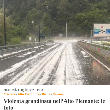
Mercoledì, 1 Luglio 2026 - 14:15
Cronaca
-
Alto Piemonte
-
Biella
-
Novara
Violenta grandinata nell’Alto Piemonte: le
foto