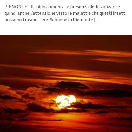
PIEMONTE - Il caldo aumenta la presenza delle zanzare e
quindi anche l’attenzione verso le malattie che questi insetti
possono trasmettere. Sebbene in Piemonte [
...
]