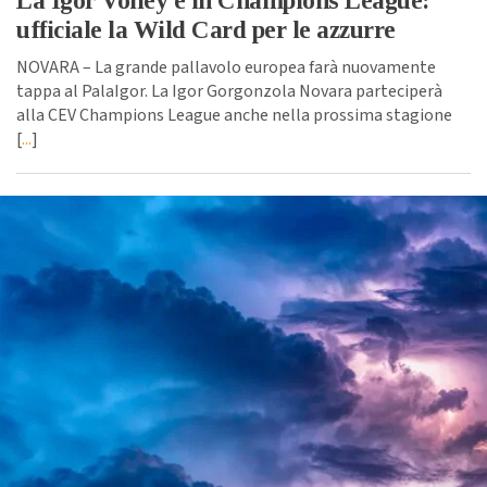
La Igor Volley è in Champions League:
ufficiale la Wild Card per le azzurre
NOVARA – La grande pallavolo europea farà nuovamente
tappa al PalaIgor. La Igor Gorgonzola Novara parteciperà
alla CEV Champions League anche nella prossima stagione
[
...
]