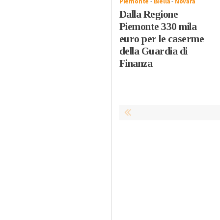
Piemonte
-
Biella
-
Novara
Dalla Regione
Piemonte 330 mila
euro per le caserme
della Guardia di
Finanza