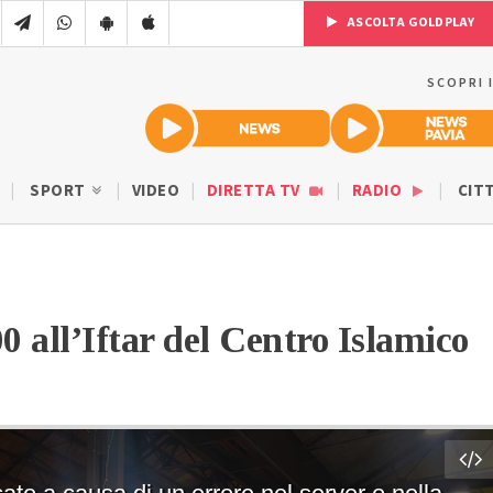
ASCOLTA GOLDPLAY
SCOPRI 
SPORT
VIDEO
DIRETTA TV
RADIO
CIT
00 all’Iftar del Centro Islamico