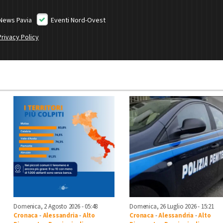
News Pavia
Eventi Nord-Ovest
Privacy Policy
Domenica, 2 Agosto 2026 - 05:48
Domenica, 26 Luglio 2026 - 15:21
Cronaca
-
Alessandria
-
Alto
Cronaca
-
Alessandria
-
Alto