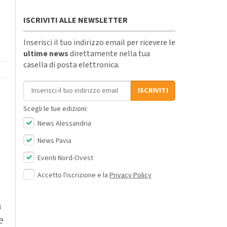
ISCRIVITI ALLE NEWSLETTER
Inserisci il tuo indirizzo email per ricevere le
ultime news
direttamente nella tua
casella di posta elettronica.
Indirizzo email
ISCRIVITI
Scegli le tue edizioni:
News Alessandria
News Pavia
Eventi Nord-Ovest
Accetto l'iscrizione e la
Privacy Policy
a
e