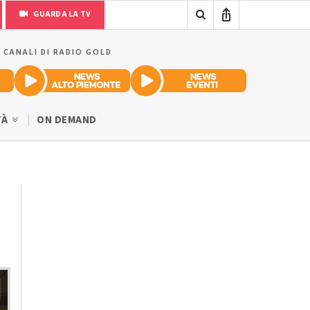
GUARDA LA TV
I CANALI DI RADIO GOLD
TÀ
ON DEMAND