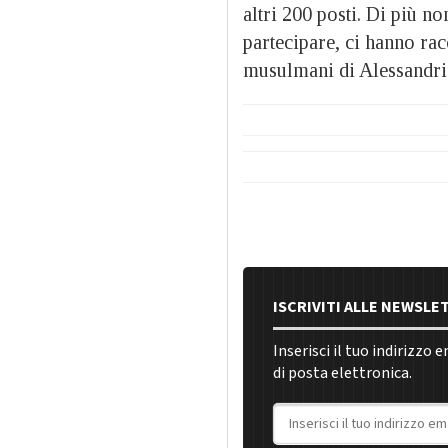
altri 200 posti. Di più n
partecipare, ci hanno rac
musulmani di Alessandri
ISCRIVITI ALLE NEWSLE
Inserisci il tuo indirizzo 
di posta elettronica.
Indirizzo email