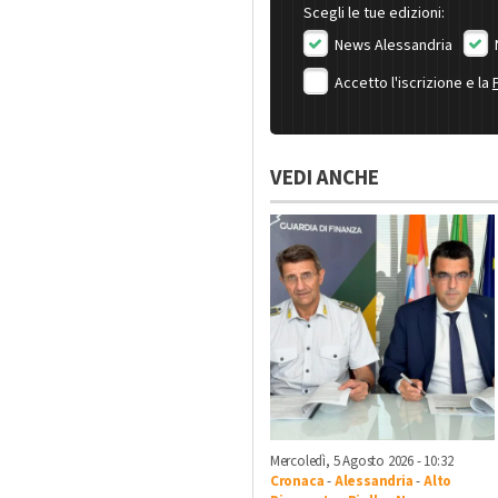
Scegli le tue edizioni:
News Alessandria
Accetto l'iscrizione e la
VEDI ANCHE
Mercoledì, 5 Agosto 2026 - 10:32
Cronaca
-
Alessandria
-
Alto